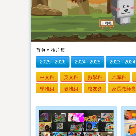
首頁
»
相片集
2025 - 2026
2024 - 2025
2023 - 2024
中文科
英文科
數學科
常識科
學務組
教務組
校友會
家長教師會