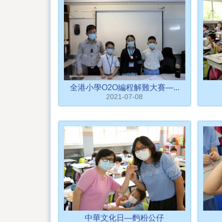
全港小學O2O編程解難大賽—...
2021-07-08
中華文化日—麪粉公仔