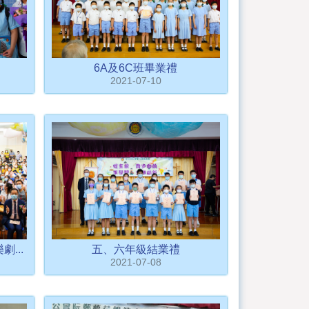
6A及6C班畢業禮
2021-07-10
...
五、六年級結業禮
2021-07-08