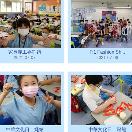
家長義工嘉許禮
P.1 Fashion Sh...
2021-07-07
2021-07-06
中華文化日—繩結
中華文化日—燈籠