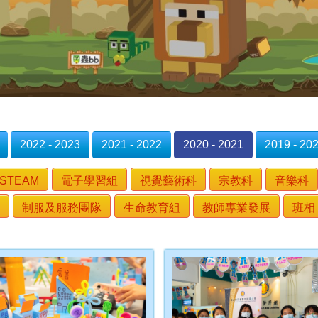
2022 - 2023
2021 - 2022
2020 - 2021
2019 - 20
STEAM
電子學習組
視覺藝術科
宗教科
音樂科
制服及服務團隊
生命教育組
教師專業發展
班相