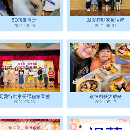
5D班測溫計
凝愛行動家長課程
2021-06-24
2021-06-01
凝愛行動家長課程結業禮
銀禧廚藝大放餸
2021-05-26
2021-05-17