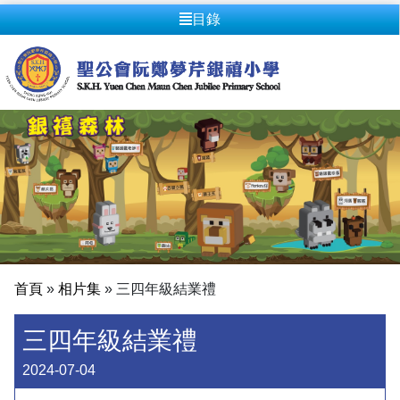
目錄
首頁
»
相片集
»
三四年級結業禮
三四年級結業禮
2024-07-04