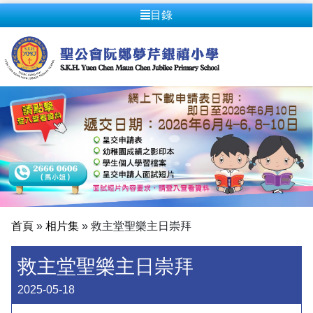
目錄
首頁
»
相片集
»
救主堂聖樂主日崇拜
救主堂聖樂主日崇拜
2025-05-18