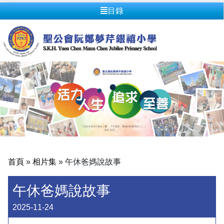
目錄
首頁
»
相片集
»
午休爸媽說故事
午休爸媽說故事
2025-11-24