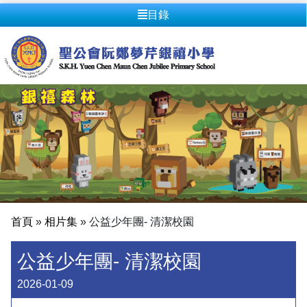
目錄
首頁
»
相片集
»
公益少年團- 清潔校園
公益少年團- 清潔校園
2026-01-09