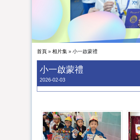
首頁
»
相片集
»
小一啟蒙禮
小一啟蒙禮
2026-02-03