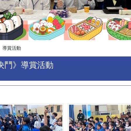
》導賞活動
決鬥》導賞活動