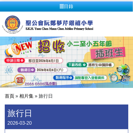
目錄
首頁
»
相片集
»
旅行日
旅行日
2026-03-20