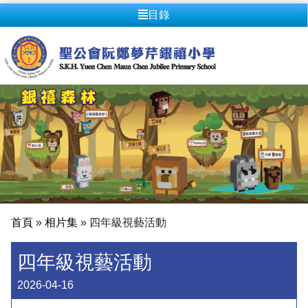
目錄
首頁
»
相片集
»
四年級視藝活動
四年級視藝活動
2026-04-16