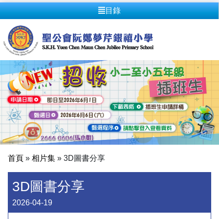
目錄
首頁
»
相片集
»
3D圖書分享
3D圖書分享
2026-04-19