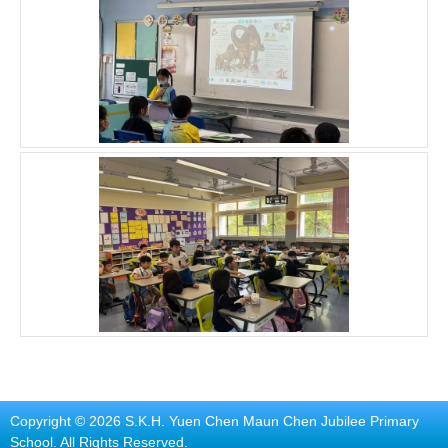
Copyright © 2026 S.K.H. Yuen Chen Maun Chen Jubilee Primary
School. All Rights Reserved.