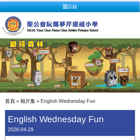
目錄
首頁
»
相片集
»
English Wednesday Fun
English Wednesday Fun
2026-04-29