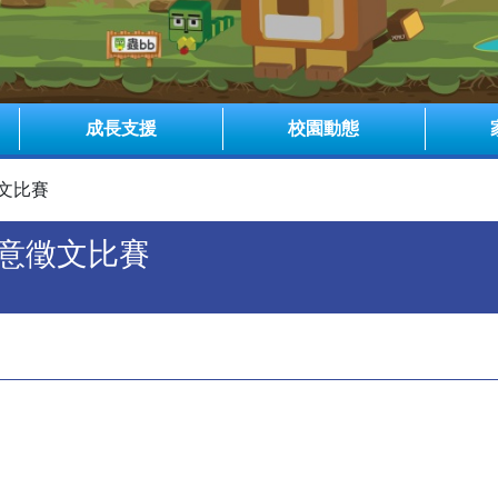
成長支援
校園動態
徵文比賽
創意徵文比賽