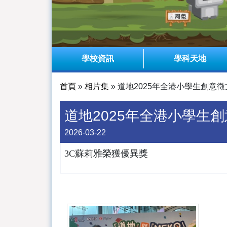
學校資訊
學科天地
首頁
»
相片集
»
道地2025年全港小學生創意
道地2025年全港小學生
2026-03-22
3C蘇莉雅榮獲優異獎