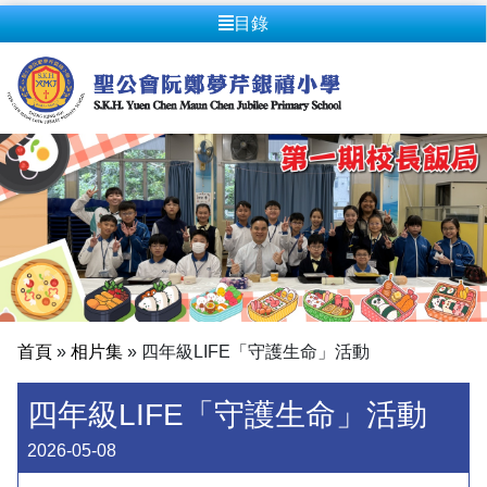
目錄
首頁
»
相片集
»
四年級LIFE「守護生命」活動
四年級LIFE「守護生命」活動
2026-05-08