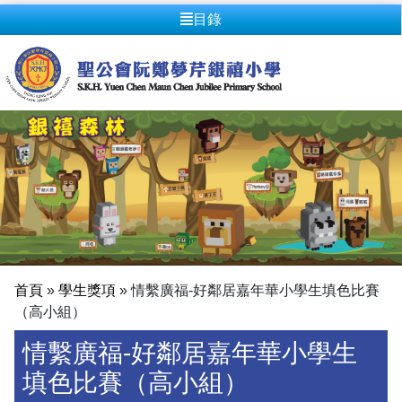
目錄
首頁
»
學生獎項
»
情繫廣福-好鄰居嘉年華小學生填色比賽
（高小組）
情繫廣福-好鄰居嘉年華小學生
填色比賽（高小組）