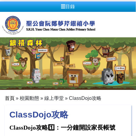
目錄
首頁
»
校園動態
»
線上學堂
»
ClassDojo攻略
ClassDojo攻略
ClassDojo攻略1️⃣：一分鐘開設家長帳號