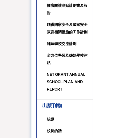
推廣閱讀津貼計劃書及報
告
維護國家安全及國家安全
教育相關措施的工作計劃
姊妹學校交流計劃
全方位學習及姊妹學校津
貼
NET GRANT ANNUAL
SCHOOL PLAN AND
REPORT
出版刊物
校訊
校長的話