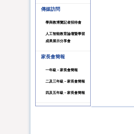
傳媒訪問
學與教博覽記者招待會
人工智能教育論壇暨學習
成果展示分享會
家長會簡報
一年級－家長會簡報
二及三年級－家長會簡報
四及五年級－家長會簡報