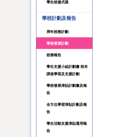
學生校服式樣
學校計劃及報告
周年校務計劃
學校發展計劃
校務報告
學生支援小組計劃書 校本
課後學習及支援計劃
學校發展津貼計劃書及報
告
全方位學習津貼計劃及報
告
學生活動支援津貼運用報
告