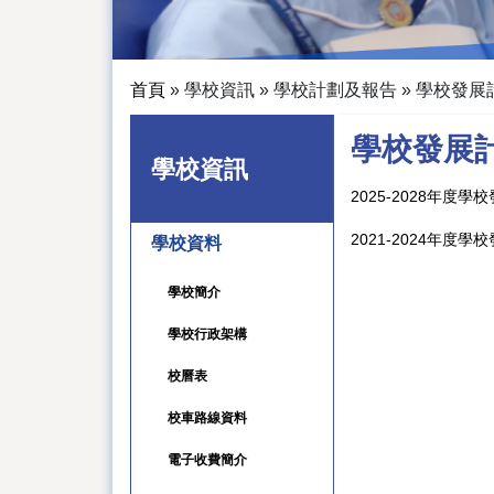
首頁
»
學校資訊
»
學校計劃及報告
»
學校發展
學校發展
學校資訊
2025-2028年度學
2021-2024年度學
學校資料
學校簡介
學校行政架構
校曆表
校車路線資料
電子收費簡介