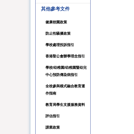
其他參考文件
健康校園政策
防止性騷擾政策
學校處理投訴指引
香港聖公會辦學理念指引
學校/幼稚園/幼稚園暨幼兒
中心預防傳染病指引
全校參與模式融合教育運
作指南
教育局學生支援服務資料
評估指引
課業政策