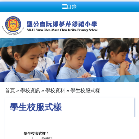
目錄
首頁
»
學校資訊
»
學校資料
»
學生校服式樣
學生校服式樣