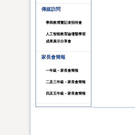
傳媒訪問
學與教博覽記者招待會
人工智能教育論壇暨學習
成果展示分享會
家長會簡報
一年級－家長會簡報
二及三年級－家長會簡報
四及五年級－家長會簡報