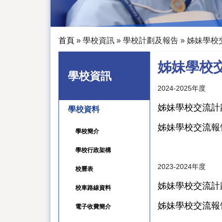
首頁
»
學校資訊
»
學校計劃及報告
»
姊妹學校
姊妹學校
學校資訊
2024-2025年度
姊妹學校交流計劃書(
學校資料
姊妹學校交流報告書(
學校簡介
學校行政架構
2023-2024年度
校曆表
姊妹學校交流計劃書(
校車路線資料
姊妹學校交流報告書(
電子收費簡介