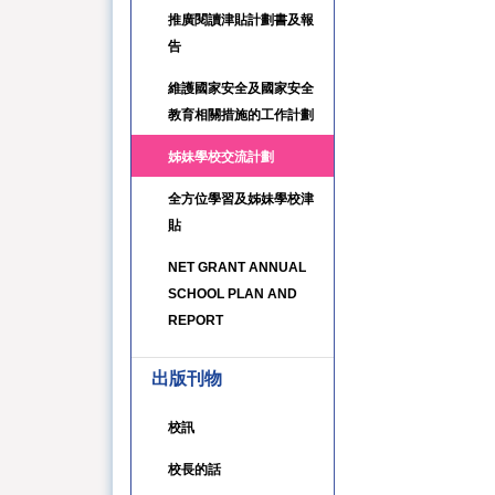
推廣閱讀津貼計劃書及報
告
維護國家安全及國家安全
教育相關措施的工作計劃
姊妹學校交流計劃
全方位學習及姊妹學校津
貼
NET GRANT ANNUAL
SCHOOL PLAN AND
REPORT
出版刊物
校訊
校長的話