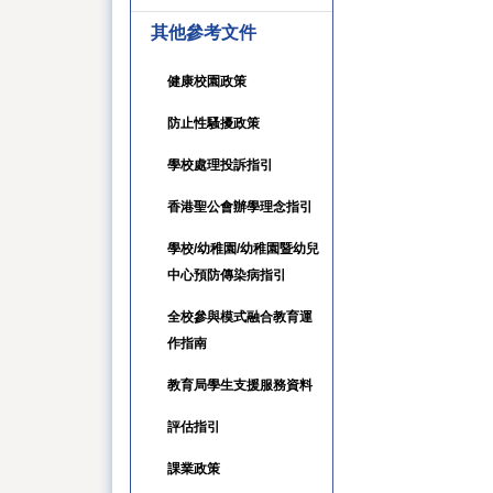
其他參考文件
健康校園政策
防止性騷擾政策
學校處理投訴指引
香港聖公會辦學理念指引
學校/幼稚園/幼稚園暨幼兒
中心預防傳染病指引
全校參與模式融合教育運
作指南
教育局學生支援服務資料
評估指引
課業政策