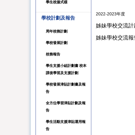
學生校服式樣
2022-2023年度
學校計劃及報告
姊妹學校交流計劃書(
周年校務計劃
姊妹學校交流報告書(
學校發展計劃
校務報告
學生支援小組計劃書 校本
課後學習及支援計劃
學校發展津貼計劃書及報
告
全方位學習津貼計劃及報
告
學生活動支援津貼運用報
告