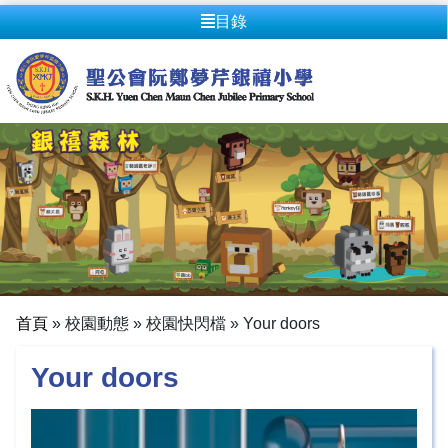
目錄
首頁
»
校園動態
»
校園快閃檔
»
Your doors
Your doors