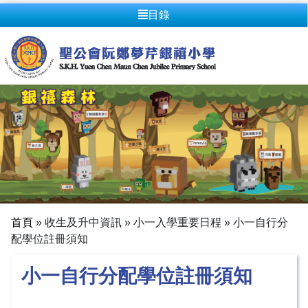
目錄
首頁
»
收生及升中資訊
»
小一入學重要日程
»
小一自行分
配學位註冊須知
小一自行分配學位註冊須知