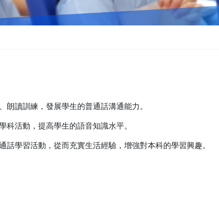
說話、朗讀訓練，發展學生的普通話溝通能力。
堂及學科活動，提高學生的語音知識水平。
項普通話學習活動，從而充實生活經驗，增強對本科的學習興趣。