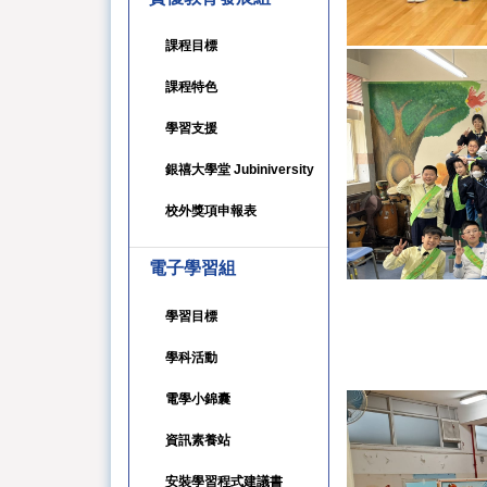
課程目標
課程特色
學習支援
銀禧大學堂 Jubiniversity
校外獎項申報表
電子學習組
學習目標
學科活動
電學小錦囊
資訊素養站
安裝學習程式建議書