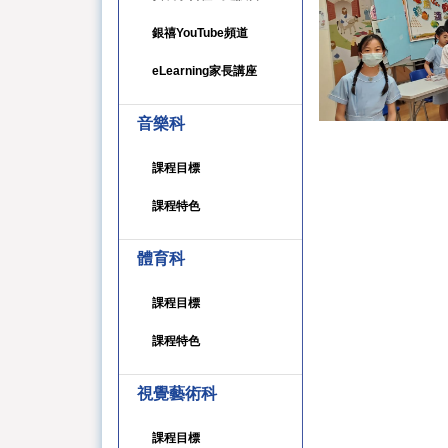
銀禧YouTube頻道
eLearning家長講座
音樂科
課程目標
課程特色
體育科
課程目標
課程特色
視覺藝術科
課程目標