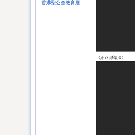
香港聖公會教育展
《細路都識法》