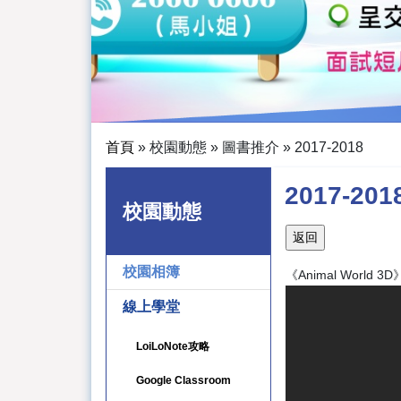
首頁
»
校園動態
»
圖書推介
»
2017-2018
2017-201
校園動態
校園相簿
《Animal World 3D
線上學堂
LoiLoNote攻略
Google Classroom