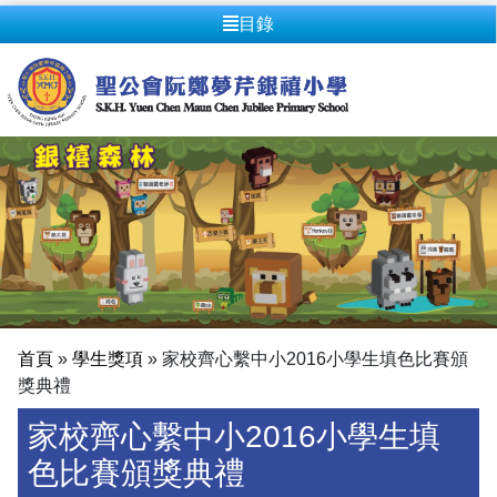
目錄
首頁
»
學生獎項
»
家校齊心繫中小2016小學生填色比賽頒
獎典禮
家校齊心繫中小2016小學生填
色比賽頒獎典禮