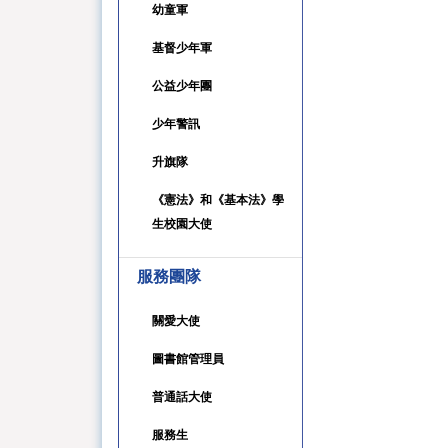
幼童軍
基督少年軍
公益少年團
少年警訊
升旗隊
《憲法》和《基本法》學
生校園大使
服務團隊
關愛大使
圖書館管理員
普通話大使
服務生