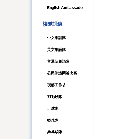
English Ambassador
校隊訓練
中文集誦隊
英文集誦隊
普通話集誦隊
公民常識問答比賽
視藝工作坊
羽毛球隊
足球隊
籃球隊
乒乓球隊