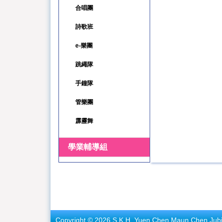
合唱團
詩歌班
e-樂團
跳繩隊
手鐘隊
管樂團
霹靂舞
學業輔導組
Copyright © 2026 S.K.H. Yuen Chen Maun Chen Jubile