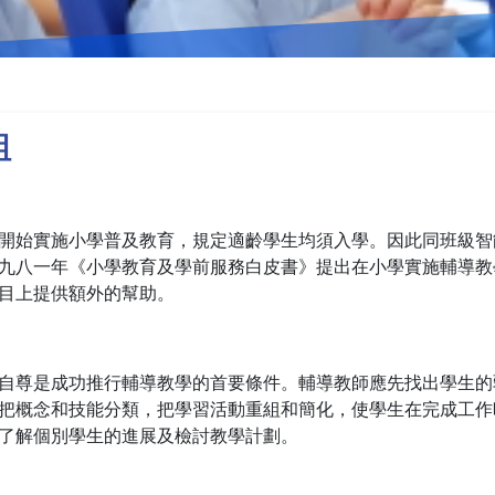
組
開始實施小學普及教育，規定適齡學生均須入學。因此同班級智
九八一年《小學教育及學前服務白皮書》提出在小學實施輔導教
目上提供額外的幫助。
自尊是成功推行輔導教學的首要條件。輔導教師應先找出學生的
把概念和技能分類，把學習活動重組和簡化，使學生在完成工作
了解個別學生的進展及檢討教學計劃。