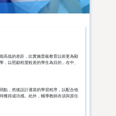
能高低的差距，比實施普級教育以前更為顯
學，以照顧程度較差的學生為目的，在中、
弱點，然後設計適當的學習程序，以配合他
時獲得成功感。此外，輔導教師亦須與原任