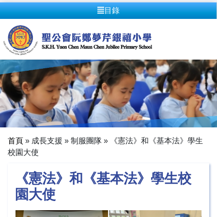
目錄
首頁
»
成長支援
»
制服團隊
»
《憲法》和《基本法》學生
校園大使
《憲法》和《基本法》學生校
園大使