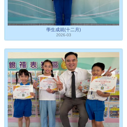
學生成就(十二月)
2026-03