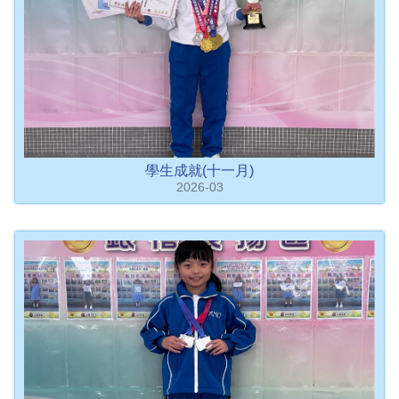
學生成就(十一月)
2026-03