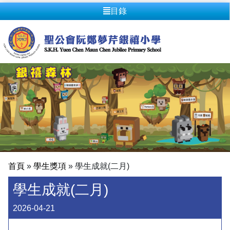
目錄
首頁
»
學生獎項
»
學生成就(二月)
學生成就(二月)
2026-04-21