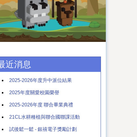
最近消息
2025-2026年度升中派位結果
2025年度關愛校園榮譽
2025-2026年度 聯合畢業典禮
21CL水耕種植與聯合國聯課活動
試後鬆一鬆 - 銀禧電子獎勵計劃