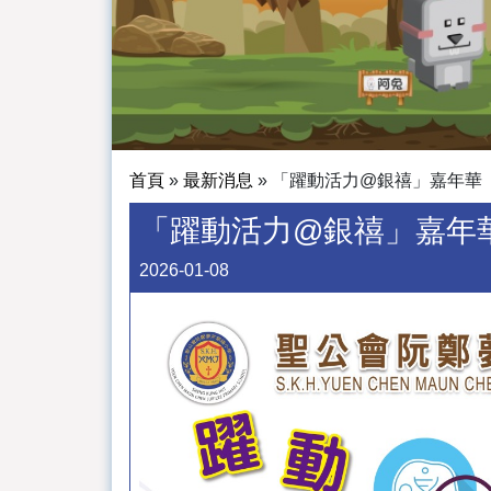
首頁
»
最新消息
»
「躍動活力@銀禧」嘉年華
「躍動活力@銀禧」嘉年
2026-01-08