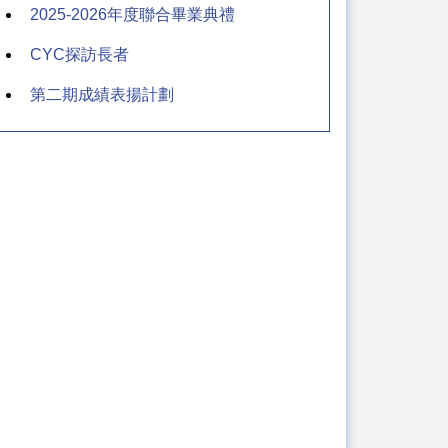
2025-2026年度聯合畢業典禮
CYC探訪長者
第二期成績表揚計劃