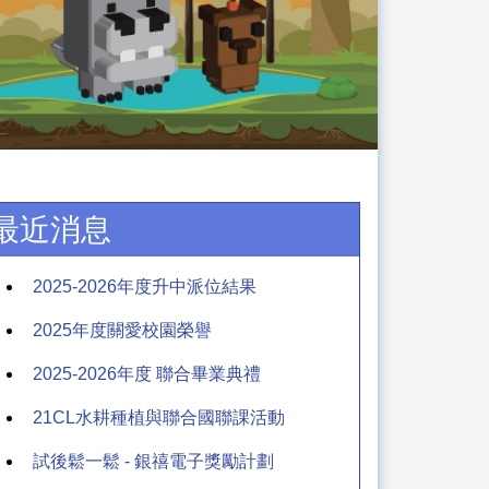
最近消息
2025-2026年度升中派位結果
2025年度關愛校園榮譽
2025-2026年度 聯合畢業典禮
21CL水耕種植與聯合國聯課活動
試後鬆一鬆 - 銀禧電子獎勵計劃