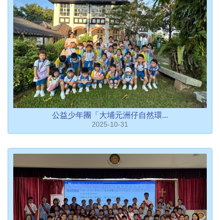
公益少年團「大埔元洲仔自然環...
2025-10-31