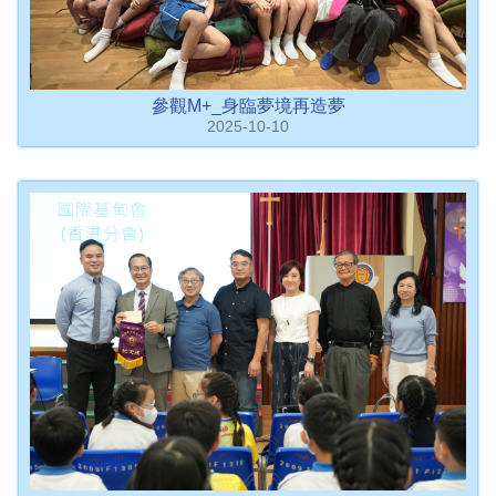
參觀M+_身臨夢境再造夢
2025-10-10