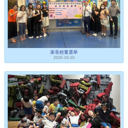
家長校董選舉
2025-10-10