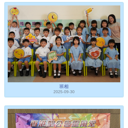
班相
2025-09-30