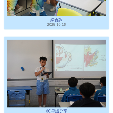
綜合課
2025-10-16
6C早讀分享