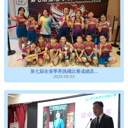
第七屆全港學界跳繩比賽成續及...
2025-09-03