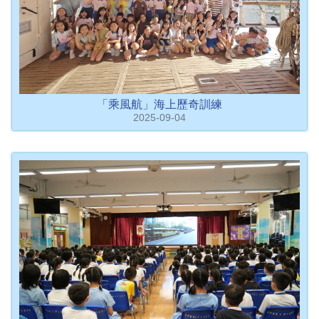
「乘風航」海上歷奇訓練
2025-09-04