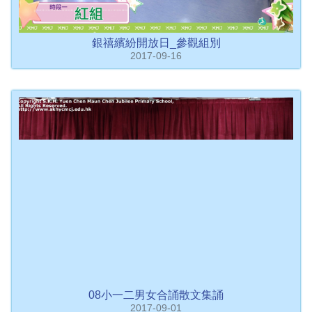
銀禧繽紛開放日_參觀組別
2017-09-16
08小一二男女合誦散文集誦
2017-09-01