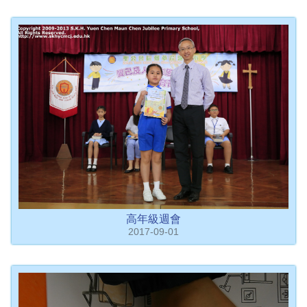
高年級週會
2017-09-01