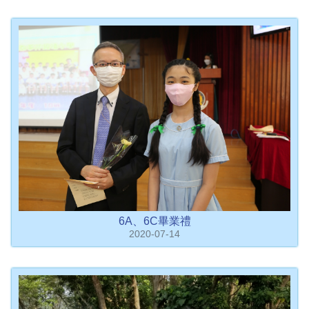
6A、6C畢業禮
2020-07-14