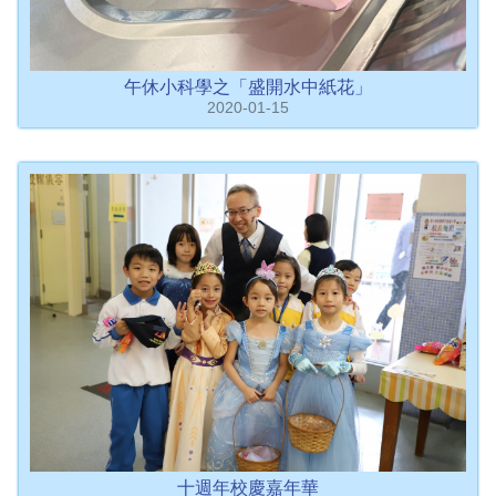
午休小科學之「盛開水中紙花」
2020-01-15
十週年校慶嘉年華