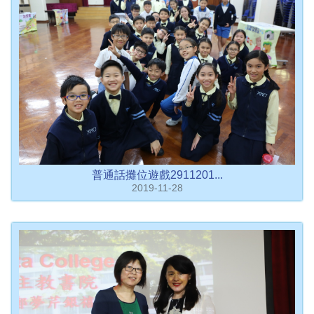
普通話攤位遊戲2911201...
2019-11-28