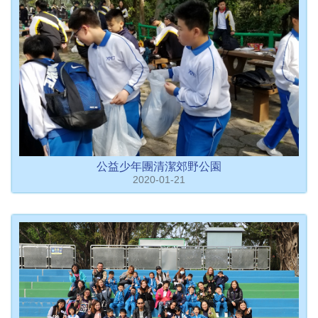
公益少年團清潔郊野公園
2020-01-21