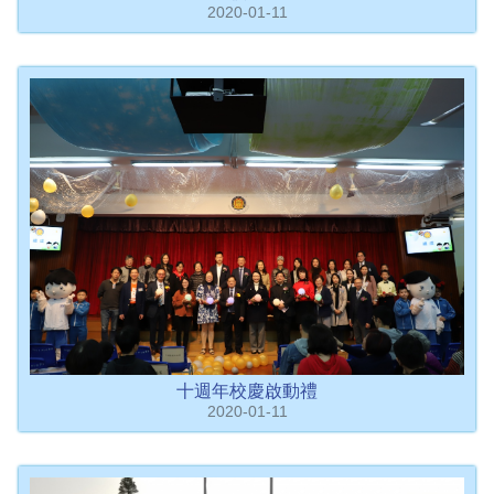
2020-01-11
十週年校慶啟動禮
2020-01-11