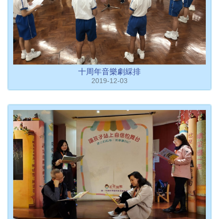
十周年音樂劇綵排
2019-12-03