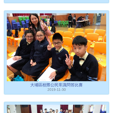
大埔區校際公民常識問答比賽
2019-11-30