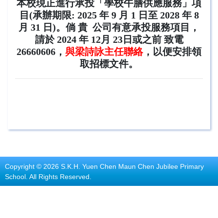
本校現正進行承投「學校午膳供應服務」項
目(承辦期限: 2025 年 9 月 1 日至 2028 年 8
月 31 日)。倘 貴 公司有意承投服務項目，
請於 2024 年 12月 23日或之前 致電
26660606，
與梁詩詠主任聯絡
，以便安排領
取招標文件。
Copyright © 2026 S.K.H. Yuen Chen Maun Chen Jubilee Primary
School. All Rights Reserved.