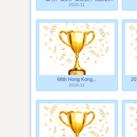
2016-11
68th Hong Kong...
2
2016-11