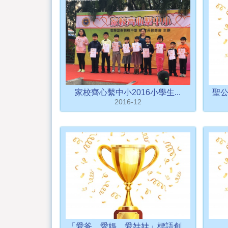
家校齊心繫中小2016小學生...
聖公
2016-12
「愛爸。愛媽。愛娃娃」標語創...