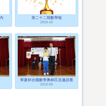
校內
第二十二期數學報
2016-10
華夏杯全國數學奧林匹克邀請賽
2016-09