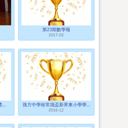
第23期數學報
2017-02
..
孫方中學術常識盃新界東小學學...
2016-12