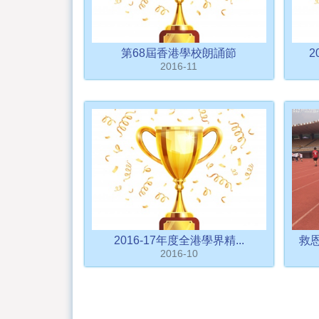
第68屆香港學校朗誦節
2
2016-11
2016-17年度全港學界精...
救恩
2016-10