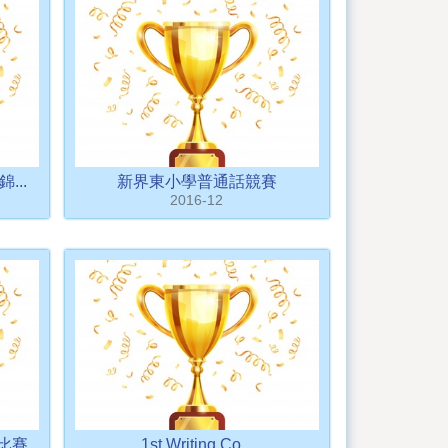
...
新界東小學普通話競賽
2016-12
比賽
1st Writing Co...