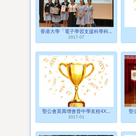
香港大學「電子學習支援科學科...
2017-07
聖公會莫壽增會督中學友校4X...
聖
2017-01