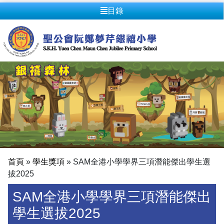
目錄
首頁
»
學生獎項
»
SAM全港小學學界三項潛能傑出學生選
拔2025
SAM全港小學學界三項潛能傑出
學生選拔2025