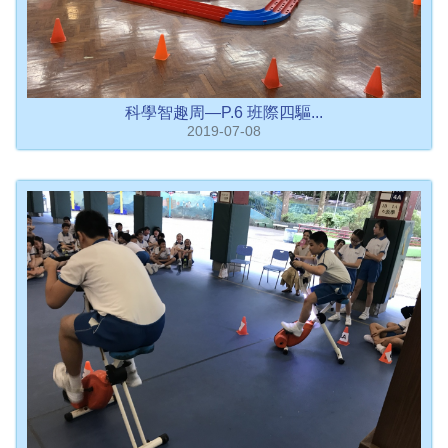
科學智趣周—P.6 班際四驅...
2019-07-08