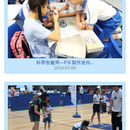
科學智趣周—P.6 製作迷你...
2019-07-08