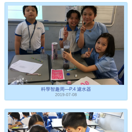
科學智趣周—P.4 濾水器
2019-07-08