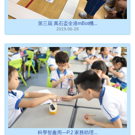
第三屆 萬石盃全港mBot機...
2019-06-28
科學智趣周—P.2 家務助理...