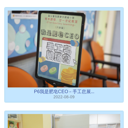
P6我是肥皂CEO－手工皀展...
2022-08-09