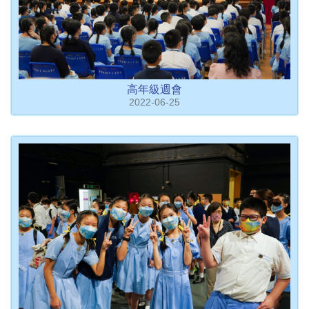
高年級週會
2022-06-25