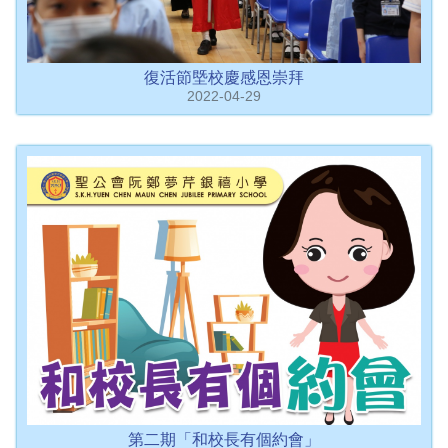
復活節塈校慶感恩崇拜
2022-04-29
第二期「和校長有個約會」