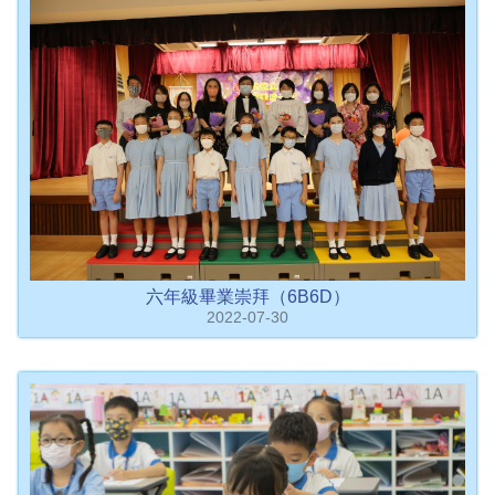
六年級畢業崇拜（6B6D）
2022-07-30