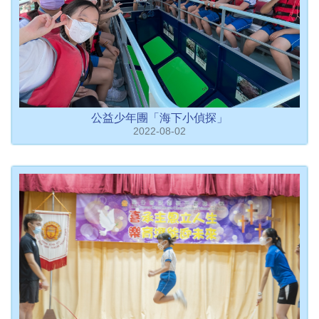
公益少年團「海下小偵探」
2022-08-02