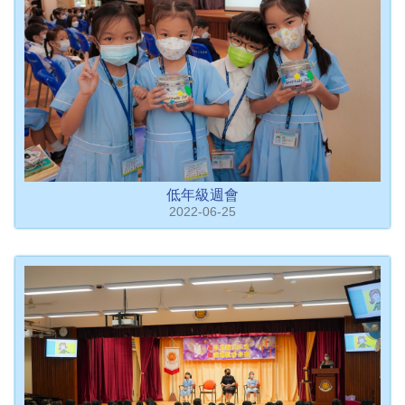
低年級週會
2022-06-25