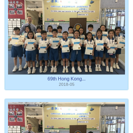
69th Hong Kong...
2018-05