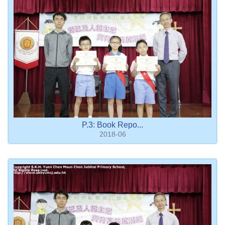
P.3: Book Repo...
2018-06