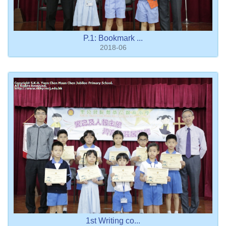
P.1: Bookmark ...
2018-06
1st Writing co...