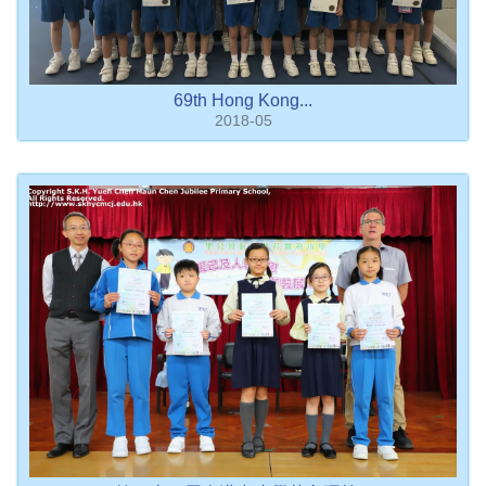
69th Hong Kong...
2018-05