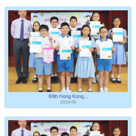
69th Hong Kong...
2018-06