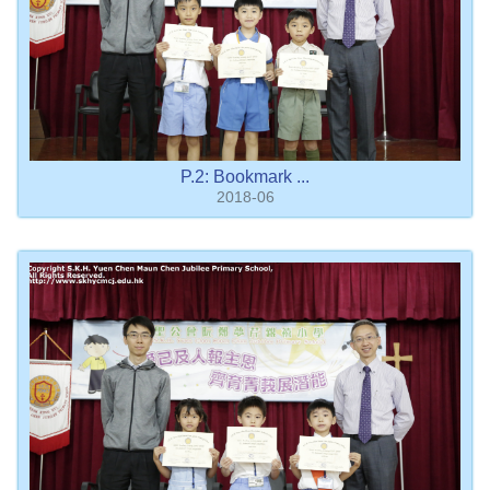
P.2: Bookmark ...
2018-06