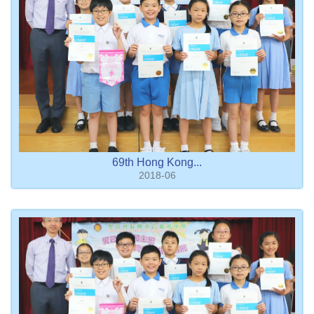
69th Hong Kong...
2018-06