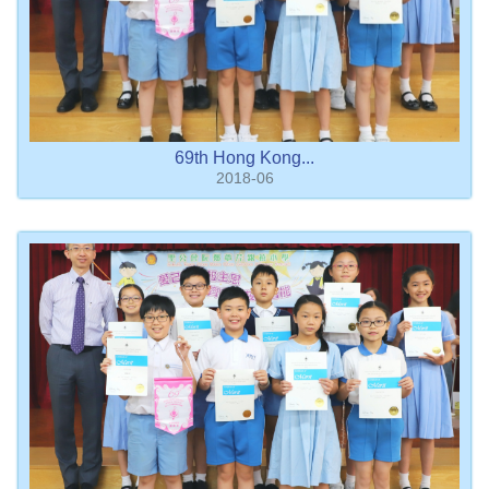
69th Hong Kong...
2018-06