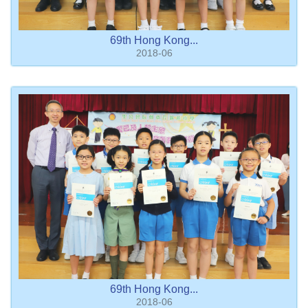
69th Hong Kong...
2018-06
69th Hong Kong...
2018-06