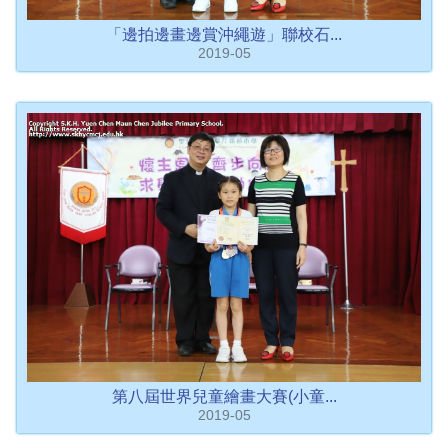
「邊拍邊畫邊賞沖繩遊」聯校石...
2019-05
第八屆世界兒童繪畫大賽(小童...
2019-05