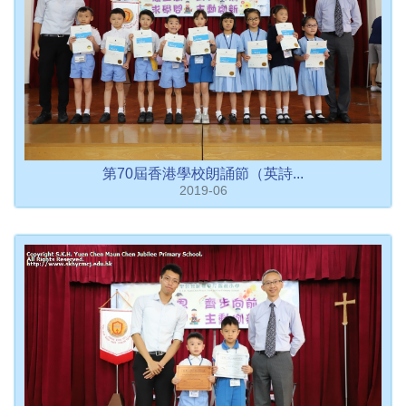
第70屆香港學校朗誦節（英詩...
2019-06