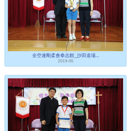
全空連剛柔會拳志館_沙田道場...
2019-05