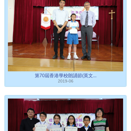
第70屆香港學校朗誦節(英文...
2019-06