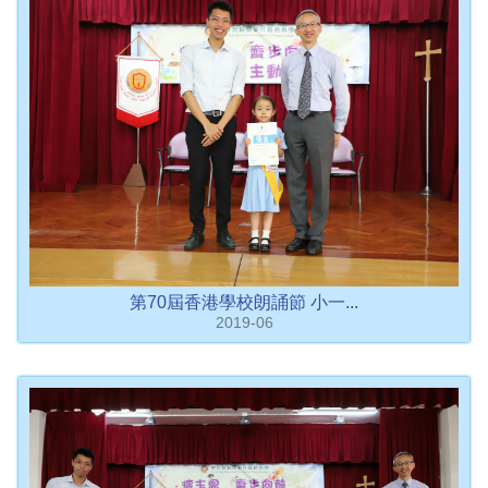
第70屆香港學校朗誦節 小一...
2019-06