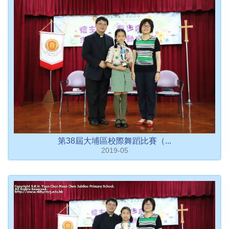
第38屆大埔區校際舞蹈比賽（...
2019-05