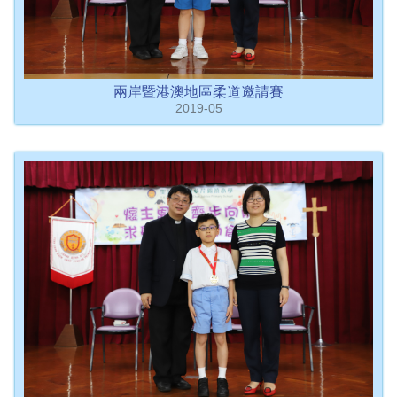
兩岸暨港澳地區柔道邀請賽
2019-05